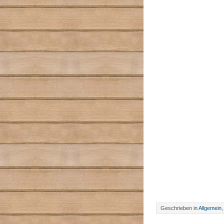
Geschrieben in
Allgemein