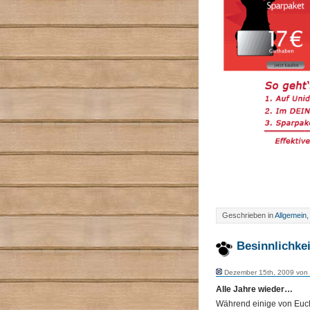
Geschrieben in
Allgemein
Besinnlichkei
Dezember 15th, 2009 von
Alle Jahre wieder…
Während einige von Euch