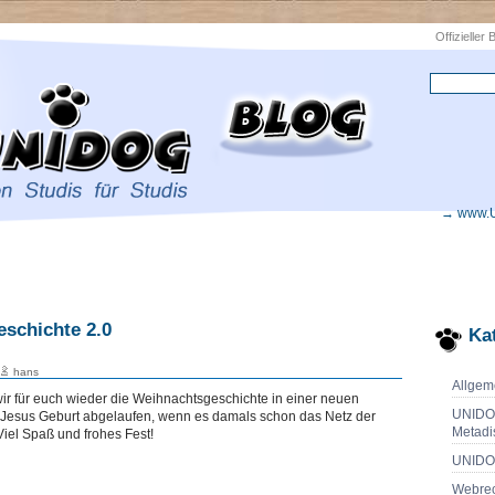
Offizieller
→ www.
schichte 2.0
Ka
hans
Allgem
r für euch wieder die Weihnachtsgeschichte in einer neuen
UNIDO
Jesus Geburt abgelaufen, wenn es damals schon das Netz der
Metadi
iel Spaß und frohes Fest!
UNIDO
Webrec