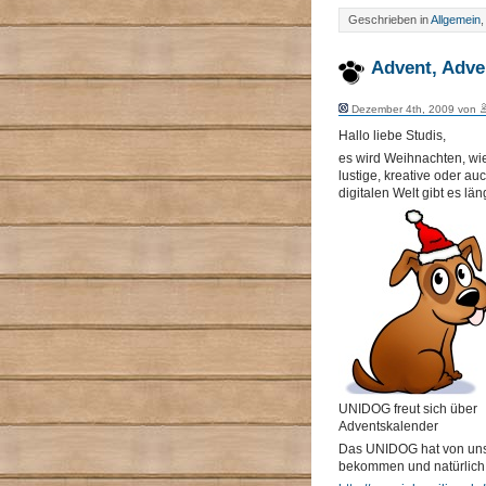
Geschrieben in
Allgemein
Advent, Adven
Dezember 4th, 2009 von
Hallo liebe Studis,
es wird Weihnachten, wie
lustige, kreative oder a
digitalen Welt gibt es lä
UNIDOG freut sich über
Adventskalender
Das UNIDOG hat von uns
bekommen und natürlich d