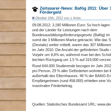
Zeitsparer-News: Bafög 2011: Über 
Fördergeld
Oktober 16th, 2012 von
Anita
09.08.2012:
3.180 Millionen Euro
: So hoch lagen
und der Länder für Leistungen nach dem
Bundesausbildungsförderungsgesetz (Bafög) im 
somit die 3 Millionen-Marke geknackt. Wie das 
(Destatis) weiter mitteilt, waren das 307 Million
im Jahr 2010. Die Anzahl der geförderten Studis
Vorjahr um 8,6% an, während man bei den Schül
leichten Rückgang um 1,5 % auf 319.000 verzei
Rund 644.000 Studierende bezogen im Jahr 2011 
pro Person. 29 % aller Geförderten wohnten bei 
außerhalb des Elternhauses. 48 % der BAföG-E
Empfängerinnen (rund 458.000) erhielten eine Vol
maximalen Förderbetrag.
Quellen: Statistisches Bundesamt URL: www.des