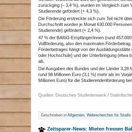
zurückging (– 3,4 %), wurden im Vergleich zum V
Studierende gefördert (+ 4,3 %).
Die Förderung erstreckte sich zum Teil nicht über
Durchschnitt wurden je Monat 630.000 Personen
Studierende) gefördert (+ 2,4 %).
47 % der BAföG-Empfänger/innen (rund 457.000) 
Vollförderung, also den maximalen Förderbetrag
Förderbetrages hängt von der Ausbildungsstätte
oder Hochschule) und der Unterbringung (etwa be
ab.
Die Ausgaben des Bundes und der Länder 3,28 Mi
rund 98 Millionen Euro (3,1 %) mehr als im Vorj
Millionen Euro) für die Studierendenförderung bere
Quellen: Deutsches Studentenwerk / Statistisc
Geschrieben in
Allgemein
,
Webrecherchen für Studis
Zeitsparer-News: Mieten fressen Ba