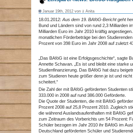
Januar 19th, 2012 von
Anita
18.01.2012:
Aus dem 19. BAföG-Bericht geht he
Bund und Ländern sind von rund 2,3 Milliarden im
Milliarden Euro im Jahr 2010 kräftig angestiegen.
monatlichen Förderbeträge bei den Studierende
Prozent von 398 Euro im Jahr 2008 auf zuletzt 4
„Das BAföG ist eine Erfolgsgeschichte“, sagte B
Annette Schavan. „Es ist und bleibt eine starke u
Studienfinanzierung. Das BAföG hat dazu beige
zum Studieren heute größer denn je ist und nicht
scheitert.“
Die Zahl der mit BAföG geförderten Studenten s
333.000 in 2008 auf rund 386.000 Geförderte.
Die Quote der Studenten, die mit BAföG geförder
Prozent 2008 auf 25,8 Prozent 2010. Zugleich sti
die während Auslandsaufenthalten mit BAföG gef
zum Zeitraum des Vorberichts um 54 Prozent: F
Schüler bezogen im Jahr 2010 ihr BAföG im Ausla
Deutschland geförderten Schüler und Studierend