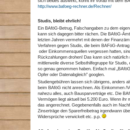
sich beides auswirkt, könnt ihr vorab mit dem B
http://www.bafoeg-rechner.de/Rechner/
Studis, bleibt ehrlich!
Ein BAföG-Betrug, Falschangaben zu dem eige
kann sich dagegen bitter rächen. Die BAföG-Ämt
letzten Jahren vermehrt mit denen der Finanzäm
Verfahren gegen Studis, die beim BAFöG-Antrag
oder Einkommensquellen vergessen hatten, sind
Rückzahlungen drohen! Das kann sich natürlich r
mittlerweile diverse Selbsthilfegruppe für Studis
so genau genommen haben. Einfach mal „BAföG
Opfer oder Datenabgleich” googlen.
Studiengebühren lassen sich übrigens, anders al
beim BAföG nicht anrechnen. Als Einkommen /V
nahezu alles, auch Bausparverträge etc. Die BAf
Vermögen liegt aktuell bei 5.200 Euro. Wenn ihr
das angerechnet. Gegebenenfalls auch im Nachhi
Zinserträge den Sparerfreibetrag irgendwann über
Widersprüche verwickelt etc. p.p.