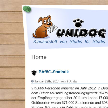
Home
BAföG-Statistik
Januar 29th, 2014 von
Anita
979.000 Personen erhielten im Jahr 2012 in Deu
dem Bundesausbildungsförderungsgesetz (BAf
der Empfänger gegenüber 2011 um knapp 17.000
Geförderten waren 671.000 Studierende und 308
Schüler. Während die Zahl der geförderten Schül