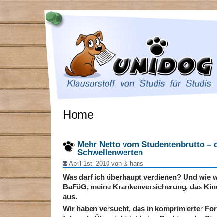
Home
Mehr Netto vom Studentenbrutto – d
Schwellenwerten
April 1st, 2010 von
hans
Was darf ich überhaupt verdienen? Und wie w
BaFöG, meine Krankenversicherung, das Kind
aus.
Wir haben versucht, das in komprimierter For