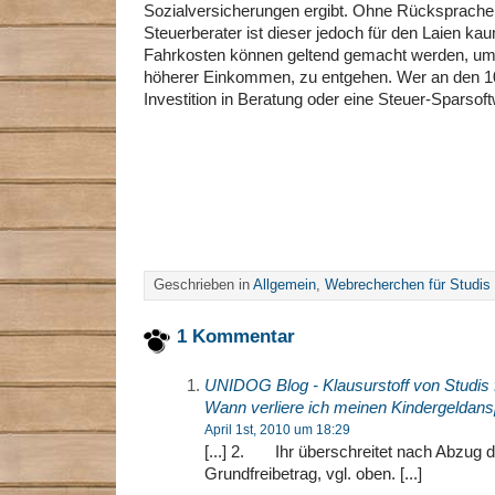
Sozialversicherungen ergibt. Ohne Rücksprache
Steuerberater ist dieser jedoch für den Laien k
Fahrkosten können geltend gemacht werden, um
höherer Einkommen, zu entgehen. Wer an den 10.0
Investition in Beratung oder eine Steuer-Sparso
Geschrieben in
Allgemein
,
Webrecherchen für Studis
1 Kommentar
UNIDOG Blog - Klausurstoff von Studis f
Wann verliere ich meinen Kindergeldan
April 1st, 2010 um 18:29
[...] 2. Ihr überschreitet nach Abzug d
Grundfreibetrag, vgl. oben. [...]