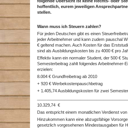
folgende Übersicht ist keine Rechts- oder Ste
hoffentlich, eurem jeweiligen Ansprechpartne
stellen.
Wann muss ich Steuern zahlen?
Für jeden Deutschen gibt es einen Steuerfreibetr
jeder Arbeitnehmer und kann zudem pauschal W
€ geltend machen. Auch Kosten für das Erststud
sind als Ausbildungskosten bis zu 4000 € pro Ja
Effektiv kann ein normaler Student, der 500 € S
Semesterbeitrag zahlt folgendes Arbeitnehmer-
erzielen:
8.004 € Grundfreibetrag ab 2010
+ 920 € Werbekostenpauschbetrag
+ 1.405,74 Ausbildungskosten für zwei Semeste
_______________________________________
10.329,74 €
Das entspricht einem monatlichen Verdienst von 
Hinzukommen kann eine abzugsfähige Vorsorgep
gesetzlich vorgesehenen Mindestausgaben für Ha