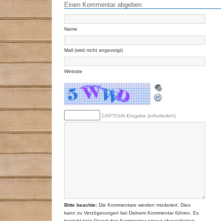
Einen Kommentar abgeben
Name
Mail (wird nicht angezeigt)
Website
CAPTCHA-Eingabe (erforderlich)
Bitte beachte:
Die Kommentare werden moderiert. Dies
kann zu Verzögerungen bei Deinem Kommentar führen. Es
besteht kein Grund den Kommentar erneut abzuschicken.