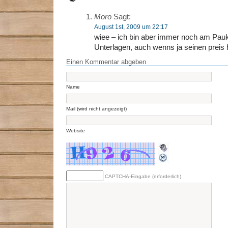
Moro
Sagt:
August 1st, 2009 um 22:17
wiee – ich bin aber immer noch am Pa
Unterlagen, auch wenns ja seinen preis
Einen Kommentar abgeben
Name
Mail (wird nicht angezeigt)
Website
CAPTCHA-Eingabe (erforderlich)