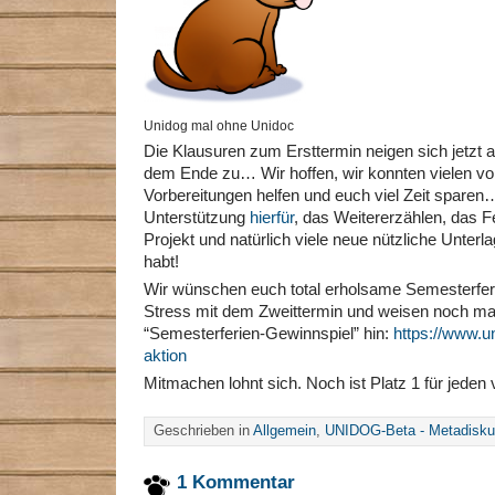
Unidog mal ohne Unidoc
Die Klausuren zum Ersttermin neigen sich jetzt
dem Ende zu… Wir hoffen, wir konnten vielen vo
Vorbereitungen helfen und euch viel Zeit sparen
Unterstützung
hierfür
, das Weitererzählen, das
Projekt und natürlich viele neue nützliche Unterl
habt!
Wir wünschen euch total erholsame Semesterfer
Stress mit dem Zweittermin und weisen noch mal
“Semesterferien-Gewinnspiel” hin:
https://www.u
aktion
Mitmachen lohnt sich. Noch ist Platz 1 für jede
Geschrieben in
Allgemein
,
UNIDOG-Beta - Metadisku
1 Kommentar