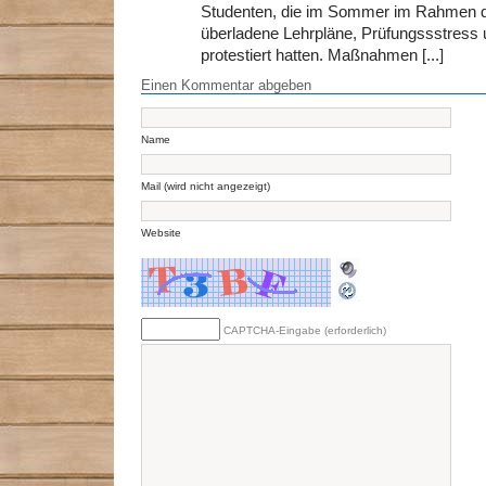
Studenten, die im Sommer im Rahmen d
überladene Lehrpläne, Prüfungssstress
protestiert hatten. Maßnahmen [...]
Einen Kommentar abgeben
Name
Mail (wird nicht angezeigt)
Website
CAPTCHA-Eingabe (erforderlich)