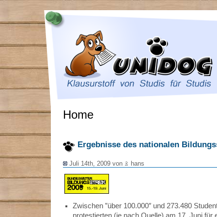
Home
Ergebnisse des nationalen Bildungss
Juli 14th, 2009 von
hans
Zwischen ”über 100.000″ und 273.480 Studen
protestierten (je nach Quelle) am 17. Juni fü