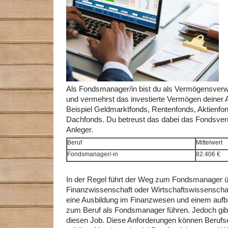
Als Fondsmanager/in bist du als Vermögensverwal
und vermehrst das investierte Vermögen deiner 
Beispiel Geldmarktfonds, Rentenfonds, Aktienfo
Dachfonds. Du betreust das dabei das Fondsve
Anleger.
Beruf
Mittelwert
Fondsmanager/-in
82.406 €
In der Regel führt der Weg zum Fondsmanager ü
Finanzwissenschaft oder Wirtschaftswissenscha
eine Ausbildung im Finanzwesen und einem auf
zum Beruf als Fondsmanager führen. Jedoch gib
diesen Job. Diese Anforderungen können Berufsei