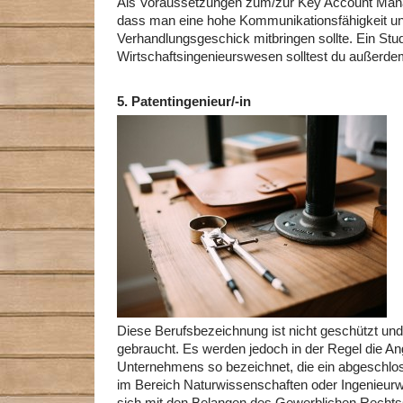
Als Voraussetzungen zum/zur Key Account Manag
dass man eine hohe Kommunikationsfähigkeit un
Verhandlungsgeschick mitbringen sollte. Ein St
Wirtschaftsingenieurswesen solltest du außerd
5.
Patentingenieur/-in
Diese Berufsbezeichnung ist nicht geschützt und
gebraucht. Es werden jedoch in der Regel die Ang
Unternehmens so bezeichnet, die ein abgeschl
im Bereich Naturwissenschaften oder Ingenieur