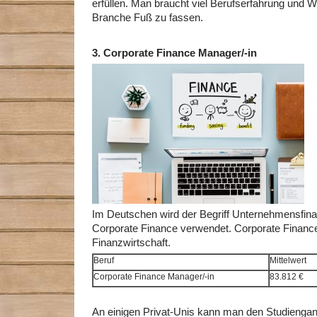
erfüllen. Man braucht viel Berufserfahrung und W
Branche Fuß zu fassen.
3.
Corporate Finance Manager/-in
Im Deutschen wird der Begriff Unternehmensfin
Corporate Finance verwendet. Corporate Finance 
Finanzwirtschaft.
Beruf
Mittelwert
Corporate Finance Manager/-in
83.812 €
An einigen Privat-Unis kann man den Studienga