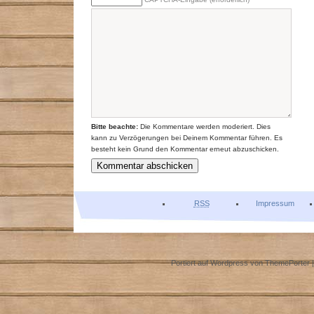
Bitte beachte:
Die Kommentare werden moderiert. Dies
kann zu Verzögerungen bei Deinem Kommentar führen. Es
besteht kein Grund den Kommentar erneut abzuschicken.
RSS
Impressum
Portiert auf Wordpress von
ThemePorter
|