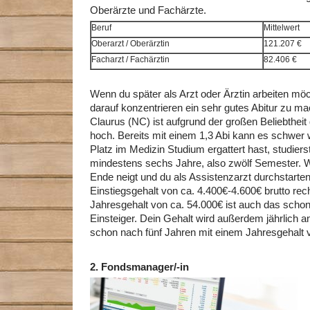
Oberärzte und Fachärzte.
Beruf
Mittelwert
Oberarzt / Oberärztin
121.207 €
Facharzt / Fachärztin
82.406 €
Wenn du später als Arzt oder Ärztin arbeiten möch
darauf konzentrieren ein sehr gutes Abitur zu 
Claurus (NC) ist aufgrund der großen Beliebthei
hoch. Bereits mit einem 1,3 Abi kann es schwer
Platz im Medizin Studium ergattert hast, studiers
mindestens sechs Jahre, also zwölf Semester.
Ende neigt und du als Assistenzarzt durchstarten
Einstiegsgehalt von ca. 4.400€-4.600€ brutto re
Jahresgehalt von ca. 54.000€ ist auch das schon 
Einsteiger. Dein Gehalt wird außerdem jährlich 
schon nach fünf Jahren mit einem Jahresgehalt 
2.
Fondsmanager/-in