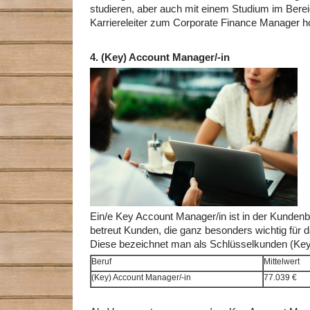
studieren, aber auch mit einem Studium im Bere
Karriereleiter zum Corporate Finance Manager ho
4.
(Key) Account Manager/-in
Ein/e Key Account Manager/in ist in der Kundenbe
betreut Kunden, die ganz besonders wichtig für
Diese bezeichnet man als Schlüsselkunden (Key
Beruf
Mittelwert
(Key) Account Manager/-in
77.039 €