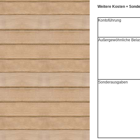
Weitere Kosten + Sonde
Kontoführung
Außergewöhnliche Bela
Sonderausgaben