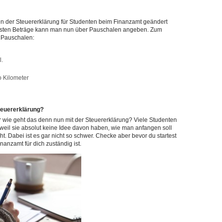
n der Steuererklärung für Studenten beim Finanzamt geändert
eisten Beträge kann man nun über Pauschalen angeben. Zum
e Pauschalen:
l.
o Kilometer
teuererklärung?
r wie geht das denn nun mit der Steuererklärung? Viele Studenten
weil sie absolut keine Idee davon haben, wie man anfangen soll
t. Dabei ist es gar nicht so schwer. Checke aber bevor du startest
nanzamt für dich zuständig ist.