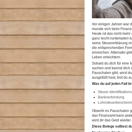
Vor einigen Jahren war d
musste sich beim Finanz
Heute ist das nicht mehr 
ganz leicht runterladen
seine Steuererklärung re
die entsprechenden Form
einreichen. Alternativ g
Leben erleichtern.
Sobald du dich für eine
suchen und kannst dich a
Pauschalen gibt, wirst d
ausgefüllt hast, bist du
Was du auf jeden Fall b
Steuer-Identifikatio
Bankverbindung
Lohnsteuerbeschein
Obwohl es Pauschalen gi
das Finanzamt kann jede
wird dir das Geld wieder
Diese Belege solltest d