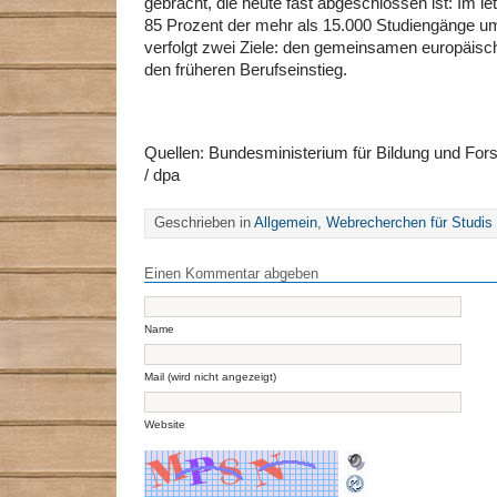
gebracht, die heute fast abgeschlossen ist: Im 
85 Prozent der mehr als 15.000 Studiengänge um
verfolgt zwei Ziele: den gemeinsamen europäi
den früheren Berufseinstieg.
Quellen: Bundesministerium für Bildung und F
/ dpa
Geschrieben in
Allgemein
,
Webrecherchen für Studis
Einen Kommentar abgeben
Name
Mail (wird nicht angezeigt)
Website