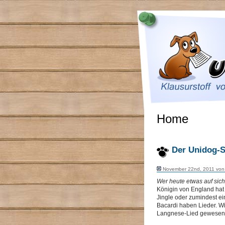
Home
Der Unidog-
November 22nd, 2011 vo
Wer heute etwas auf sich 
Königin von England hat 
Jingle oder zumindest 
Bacardi haben Lieder. W
Langnese-Lied gewesen