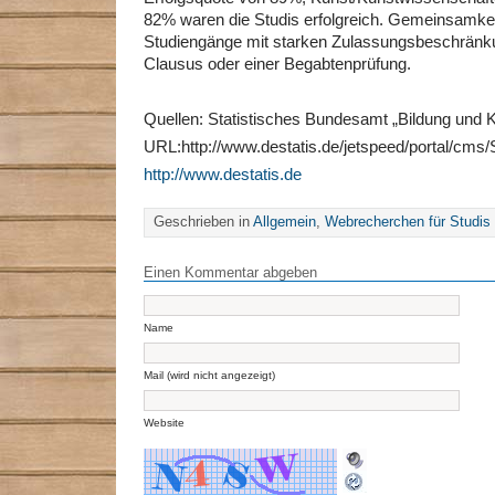
82% waren die Studis erfolgreich. Gemeinsamkei
Studiengänge mit starken Zulassungsbeschrän
Clausus oder einer Begabtenprüfung.
Quellen: Statistisches Bundesamt „Bildung und K
URL:http://www.destatis.de/jetspeed/portal/cms/
http://www.destatis.de
Geschrieben in
Allgemein
,
Webrecherchen für Studis
Einen Kommentar abgeben
Name
Mail (wird nicht angezeigt)
Website