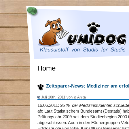
Home
Zeitsparer-News: Mediziner am erfo
Juli 10th, 2011 von
Anita
16.06.2011:
95 % der Medizinstudenten schließen
ab
: Laut Statistischem Bundesamt (Destatis) ha
Prüfungsjahr 2009 seit dem Studienbeginn 2000 i
abgeschlossen. Auch in den Fächergruppen Veter
Erfolgsquote von 89%, Kunst/Kunstwissenschaft