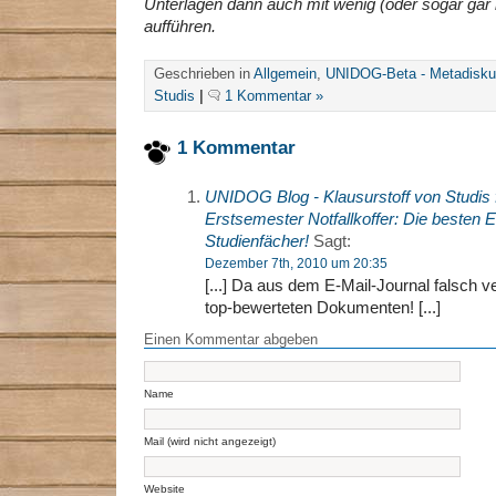
Unterlagen dann auch mit wenig (oder sogar gar
aufführen.
Geschrieben in
Allgemein
,
UNIDOG-Beta - Metadisku
Studis
|
1 Kommentar »
1 Kommentar
UNIDOG Blog - Klausurstoff von Studis f
Erstsemester Notfallkoffer: Die besten E
Studienfächer!
Sagt:
Dezember 7th, 2010 um 20:35
[...] Da aus dem E-Mail-Journal falsch ve
top-bewerteten Dokumenten! [...]
Einen Kommentar abgeben
Name
Mail (wird nicht angezeigt)
Website