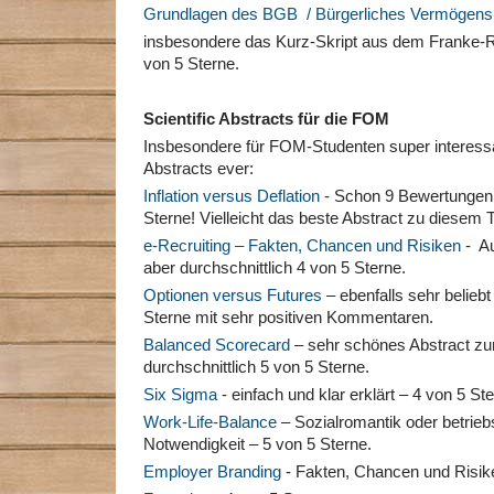
Grundlagen des BGB / Bürgerliches Vermögens
insbesondere das Kurz-Skript aus dem Franke-Re
von 5 Sterne.
Scientific Abstracts für die FOM
Insbesondere für FOM-Studenten super interess
Abstracts ever:
Inflation versus Deflation
- Schon 9 Bewertungen 
Sterne! Vielleicht das beste Abstract zu diesem
e-Recruiting – Fakten, Chancen und Risiken
- Au
aber durchschnittlich 4 von 5 Sterne.
Optionen versus Futures
– ebenfalls sehr beliebt
Sterne mit sehr positiven Kommentaren.
Balanced Scorecard
– sehr schönes Abstract zu
durchschnittlich 5 von 5 Sterne.
Six Sigma
- einfach und klar erklärt – 4 von 5 St
Work-Life-Balance
– Sozialromantik oder betriebs
Notwendigkeit – 5 von 5 Sterne.
Employer Branding
- Fakten, Chancen und Risik