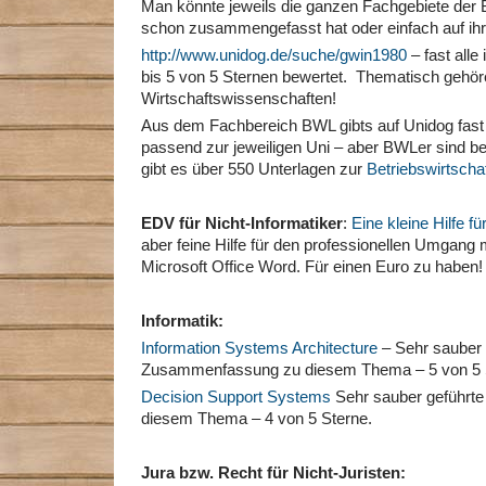
Man könnte jeweils die ganzen Fachgebiete der B
schon zusammengefasst hat oder einfach auf i
http://www.unidog.de/suche/gwin1980
– fast alle
bis 5 von 5 Sternen bewertet. Thematisch gehöre
Wirtschaftswissenschaften!
Aus dem Fachbereich BWL gibts auf Unidog fast 
passend zur jeweiligen Uni – aber BWLer sind b
gibt es über 550 Unterlagen zur
Betriebswirtscha
EDV für Nicht-Informatiker
:
Eine kleine Hilfe f
aber feine Hilfe für den professionellen Umgang 
Microsoft Office Word. Für einen Euro zu haben!
Informatik:
Information Systems Architecture
– Sehr sauber 
Zusammenfassung zu diesem Thema – 5 von 5 
Decision Support Systems
Sehr sauber geführt
diesem Thema – 4 von 5 Sterne.
Jura bzw. Recht für Nicht-Juristen: