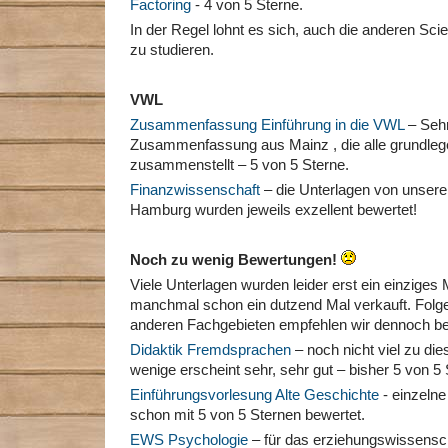
Factoring
- 4 von 5 Sterne.
In der Regel lohnt es sich, auch die anderen Scie
zu studieren.
VWL
Zusammenfassung Einführung in die VWL
– Seh
Zusammenfassung aus Mainz , die alle grundleg
zusammenstellt – 5 von 5 Sterne.
Finanzwissenschaft
– die Unterlagen von unserem
Hamburg wurden jeweils exzellent bewertet!
Noch zu wenig Bewertungen!
Viele Unterlagen wurden leider erst ein einziges
manchmal schon ein dutzend Mal verkauft. Fol
anderen Fachgebieten empfehlen wir dennoch b
Didaktik Fremdsprachen
– noch nicht viel zu d
wenige erscheint sehr, sehr gut – bisher 5 von 5
Einführungsvorlesung Alte Geschichte
- einzeln
schon mit 5 von 5 Sternen bewertet.
EWS Psychologie
– für das erziehungswissensc