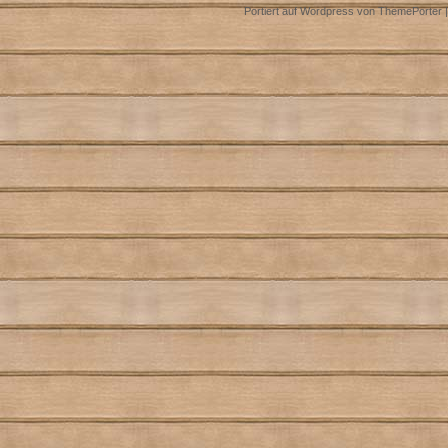
Portiert auf Wordpress von
ThemePorter
|