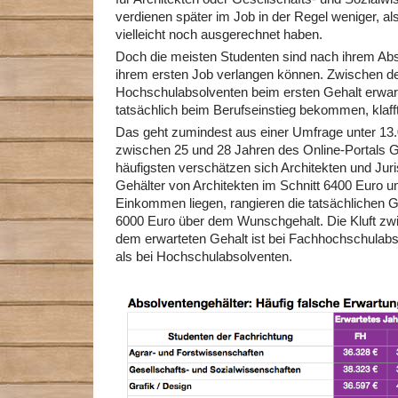
verdienen später im Job in der Regel weniger, als
vielleicht noch ausgerechnet haben.
Doch die meisten Studenten sind nach ihrem Abs
ihrem ersten Job verlangen können. Zwischen 
Hochschulabsolventen beim ersten Gehalt erwar
tatsächlich beim Berufseinstieg bekommen, klaff
Das geht zumindest aus einer Umfrage unter 13
zwischen 25 und 28 Jahren des Online-Portals G
häufigsten verschätzen sich Architekten und Juri
Gehälter von Architekten im Schnitt 6400 Euro u
Einkommen liegen, rangieren die tatsächlichen Ge
6000 Euro über dem Wunschgehalt. Die Kluft zw
dem erwarteten Gehalt ist bei Fachhochschulab
als bei Hochschulabsolventen.