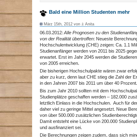
Bald eine Million Studenten mehr
März 15th, 2012 von
Anita
06.03.2012
: Alle Prognosen zu den Studienanfän
von der Realität übertroffen
: Neueste Berechnun
Hochschulentwicklung (CHE) zeigen: Ca. 1.1 Mil
Studienanfänger werden von 2011 bis 2025 geg
erwartet. Erst im Jahr 2045 werden die Studier
von 2005 erreichen.
Die bisherigen Hochschulpakte wären zwar erfolgr
aber zu kurz, denn laut CHE stieg die Zahl der 
in den Jahren 2007 bis 2011 um über 40 Prozent
Bis zum Jahr 2010 sollten mit dem Hochschulpak
Studienplätze geschaffen werden – 182.000 zusät
letztlich Einlass in die Hochschulen. Auch für d
daher viel zu geringe Mittel angesetzt. Neue B
von über 500.000 zusätzlichen Studienberechtig
Damit entsteht eine Lücke von 200.000 Studienplä
und ausfinanziert sei.
Die Berechnungen zeigen zudem, dass sich min