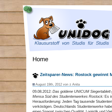
Home
Zeitsparer-News: Rostock gewinnt 
August 19th, 2012 von
Anita
09.08.2012:
Das goldene UNICUM Siegertablett g
Mensa Süd des Studentenwerkes Rostock:
Es is
Herausforderung: Jeden Tag tausende Studenten 
verköstigen. Deutschlands Studentenwerke hab
einen Spagat zwischen Qualität, Logistik und Vielf