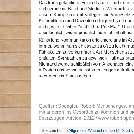
Das kann gefährliche Folgen haben – nicht nur in
und gerade im Beruf und Studium. Wir würden a
unsere Kompetenz mit Kollegen und Vorgesetzt
Kommilitonen und Dozenten erfolgreich zu kommu
mehr, wir schreiben “mal schnell ‘ne Mail”. Und d
oberflächlich, widersprüchlich oder fehlerhaft aus
Künstliche Kommunikation erleichtere uns im Arb
immer, wenn man sich etwas zu oft zu leicht ma
Fähigkeiten zu verkümmern. Auf Menschen zuzu
entfalten, Sympathien zu gewinnen – all das brau
Niemand werde schließlich vom Anschauen eines F
müssten uns schon selbst zum Joggen aufraffe
stemmen ins Studio gehen.
Quellen: Spengler, Robert: Menschengewinne
mit anderen ins Gespräch zu kommen und sie
überzeugen. Ariston, 2012 / www.robert-spen
Geschrieben in
Allgemein
,
Webrecherchen für Studis